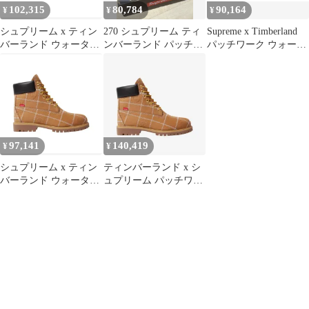
102,315
80,784
90,164
¥
¥
¥
シュプリーム x ティン
270 シュプリーム ティ
Supreme x Timberland
バーランド ウォーター
ンバーランド パッチワ
パッチワーク ウォータ
プルーフ 6インチ ブー
ーク 6インチ プレミア
ープルーフ 6インチ ブ
ツ 280 300
ム ウォータープルーフ
ーツ ブラック
ブーツ
97,141
140,419
¥
¥
シュプリーム x ティン
ティンバーランド x シ
バーランド ウォーター
ュプリーム パッチワー
プルーフ 6インチ ブー
ク 6インチ プレミアム
ツ
ウォータープルーフ ブ
ーツ ウィット