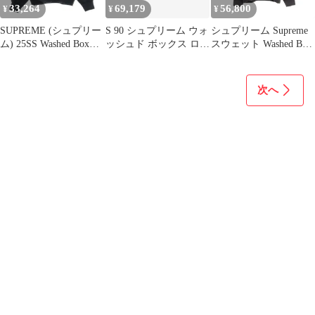
33,264
69,179
56,800
¥
¥
¥
SUPREME (シュプリー
S 90 シュプリーム ウォ
シュプリーム Supreme
ム) 25SS Washed Box
ッシュド ボックス ロゴ
スウェット Washed Box
Logo Crewneck ウォッ
クルーネック 白 スウェ
Logo Crewneck ブラッ
シュ ボックスロゴ クル
ット ボックス
ク コットン スウェット
ーネックスウェットト
メンズ Used A
次へ
レーナー ブラック