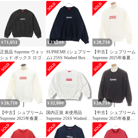
ックス ロゴ クルーネッ
ロゴ クルーネック 白
Logo Crewneck ウォッ
ク Tシャツ 白 25SS ト
100 スウェット 白
シュ加工 ボックスロゴ
レーナー
クルーネックプルオー
バースウェットシャツ
トレーナー レッド
71,051
33,299
28,710
¥
¥
¥
正規品 Supreme ウォッ
SUPREME (シュプリー
【中古】シュプリーム
シュド ボックス ロゴ
ム) 25SS Washed Box
Supreme 2025年春夏
クルーネック ブラック
Logo Crewneck ウォッ
Washed Box Logo
スウェット 25SS
シュド加工 ボックスロ
Crewneck コットンポリ
ゴ クルーネックスウェ
エステル スウェット ホ
ットトレーナー ブラッ
ワイト【サイズM】
ク
【メンズ】
28,710
32,800
28,710
¥
¥
¥
【中古】シュプリーム
国内正規 未使用品
【中古】シュプリーム
Supreme 2025年春夏
Supreme 25SS Washed
Supreme 2025年春夏
Washed Box Logo
Box Logo Crewneck ウ
Washed Box Logo
Crewneck コットンポリ
ォッシュドボックスロ
Crewneck コットンポリ
エステル クルーネック
ゴクルーネックスウェ
エステル スウェット ブ