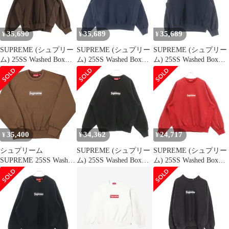
35,690
35,689
35,689
¥
¥
¥
SUPREME (シュプリー
SUPREME (シュプリー
SUPREME (シュプリー
ム) 25SS Washed Box
ム) 25SS Washed Box
ム) 25SS Washed Box
Logo Crewneck ウォッ
Logo Crewneck ウォッ
Logo Crewneck ウォッ
シュド加工 ボックスロ
シュド加工 ボックスロ
シュド ボックス ロゴ
ゴ クルーネックスウェ
ゴ クルーネックスウェ
クルーネックスウェッ
ットトレーナー ブラウ
ットトレーナー ブラッ
トトレーナー ブラック
ン
ク
35,400
34,362
24,717
¥
¥
¥
シュプリーム
SUPREME (シュプリー
SUPREME (シュプリー
SUPREME 25SS Washed
ム) 25SS Washed Box
ム) 25SS Washed Box
Box Logo Crewneck ク
Logo Crewneck ウォッ
Logo Crewneck ウォッ
ルーネックスウェット
シュ加工 ボックスロゴ
シュ加工 ボックスロゴ
トレーナー プリント ボ
クルーネック トレーナ
クルーネック トレーナ
ックスロゴ ウォッシュ
ー ブラック
ー レッド
ド加工 M ブラウン