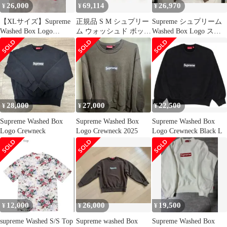
26,000
69,114
26,970
¥
¥
¥
【XLサイズ】Supreme
正規品 S M シュプリー
Supreme シュプリーム
Washed Box Logo
ム ウォッシュド ボック
Washed Box Logo スウ
Crewneck
ス ロゴ クルーネック
ェット サイズXXL 茶
白 25SS レッド ボック
ブラウン メンズ ウォッ
スロゴ
シュド加工 裏起毛 クル
ーネック
28,000
27,000
22,500
¥
¥
¥
Supreme Washed Box
Supreme Washed Box
Supreme Washed Box
Logo Crewneck
Logo Crewneck 2025
Logo Crewneck Black L
12,000
26,000
19,500
¥
¥
¥
supreme Washed S/S Top
Supreme washed Box
Supreme Washed Box