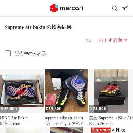
Supreme air bakin の検索結果
並び替え
販売中のみ表示
22,000
19,500
24,000
¥
¥
¥
NIKE Air Bakin
supreme nike air bakin
美品 Supreme × Nike Air
SP/supreme
27cm ナイキエアベイキ
Bakin 26.5cm
ン