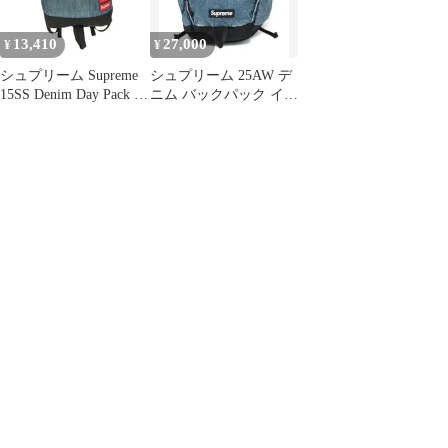
13,410
27,000
¥
¥
シュプリーム Supreme
シュプリーム 25AW デ
15SS Denim Day Pack メ
ニム バックパック イン
ンズ 表記無
ディゴ リュック