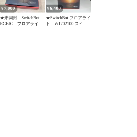
7,000
6,400
¥
¥
★未開封 SwitchBot
★SwitchBot フロアライ
RGBIC フロアライ
ト W1702100 スイッ
ト W1702101
チボット