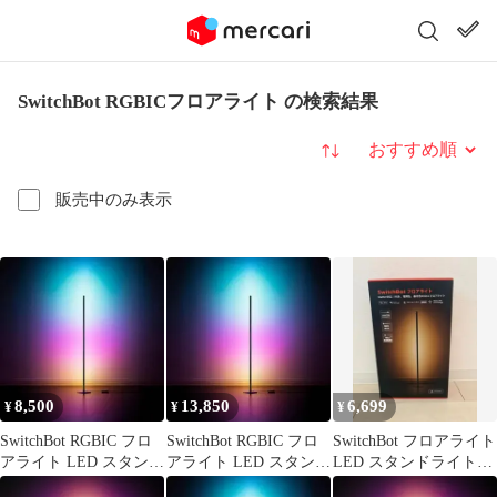
SwitchBot RGBICフロアライト の検索結果
並び替え
販売中のみ表示
8,500
13,850
6,699
¥
¥
¥
SwitchBot RGBIC フロ
SwitchBot RGBIC フロ
SwitchBot フロアライト
アライト LED スタンド
アライト LED スタンド
LED スタンドライト
ライト
ライト - スイm
Matter対応