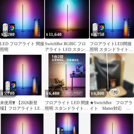
5,200
11,640
4,750
¥
¥
¥
LED フロアライト 間接
SwitchBot RGBIC フロ
フロアライトLED間接
照明
アライト LED スタンド
照明 スタンドライト多
ライト - スma
色グラデーション 音楽
連動 調光調色
5,780
6,480
6,800
¥
¥
¥
未使用❣️ 【2026新登
フロアライト LED 間接
★SwitchBot フロアラ
場】フロアライト LED
照明 スタンドライト
イト Matter対応
間接照明 スタンドライ
【RGBIC搭載 】新品・
W1702100
ト
未使用