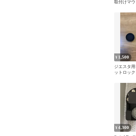
取付けマウン
ハウスドア
1,500
¥
ジエスタ用
ットロック
ホルダー
4,300
¥