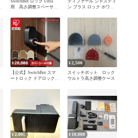
SwitchBot ロック Ultra
ティファール ジャスティ
タ
用 高さ調整スペーサー
ン プラス ロック ホワイ
ッ
（4mm）
ト 1.0L KO4421JP
デ
28,800
2,500
¥
¥
【公式】SwitchBot スマ
スイッチボット ロック
ートロック ドアロック
ウルトラ高さ調整ケース
顔認証 セキュリティ 適
合性 SwitchBot
2,000
10,000
¥
¥