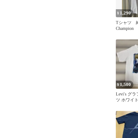
1,290
¥
Tシャツ 
Champion
大特価 今
1,500
¥
Levi's 
ツ ホワイト