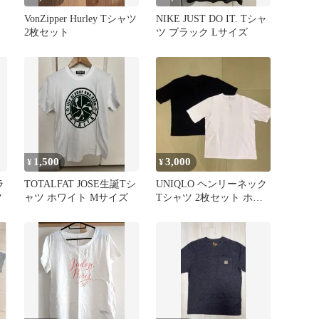
VonZipper Hurley Tシャツ
NIKE JUST DO IT. Tシャ
2枚セット
ツ ブラック Lサイズ
1,500
3,000
¥
¥
ラ
TOTALFAT JOSE生誕Tシ
UNIQLO ヘンリーネック
ツ
ャツ ホワイト Mサイズ
Tシャツ 2枚セット ホワ
イト ブラック