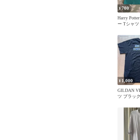
700
¥
Harry Po
ー Tシャツ
1,000
¥
GILDAN V
ツ ブラッ