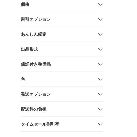
価格
割引オプション
あんしん鑑定
出品形式
保証付き整備品
色
発送オプション
配送料の負担
タイムセール割引率