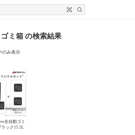
AZ ゴミ箱 の検索結果
中のみ表示
new全自動ゴミ
ブラック15.5L