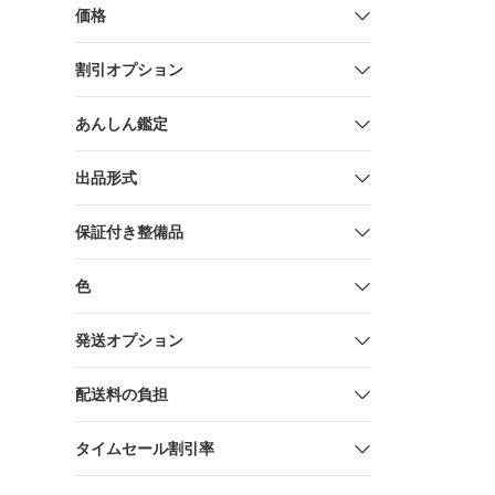
TA150ZM
価格
連成計 TA
ITDQCU18
割引オプション
あんしん鑑定
出品形式
保証付き整備品
色
発送オプション
配送料の負担
タイムセール割引率