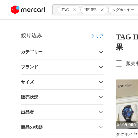
ンツにスキップ
TAG
HEUER
タグホイヤー
絞り込み
TAG
クリア
果
カテゴリー
販売
ブランド
サイズ
販売状況
出品者
199,000
¥
商品の状態
タグホイヤ