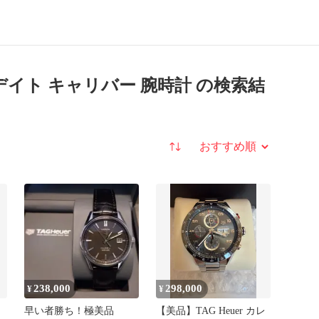
時計
ラ デイト キャリバー 腕時計 の検索結
並び替え
238,000
298,000
¥
¥
早い者勝ち！極美品
【美品】TAG Heuer カレ