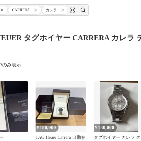
CARRERA
カレラ
デイト
キャリバー
腕
 HEUER タグホイヤー CARRERA カレ
中のみ表示
180,000
180,000
¥
¥
ー
TAG Heuer Carrera 自動巻
タグホイヤー カレラ ク