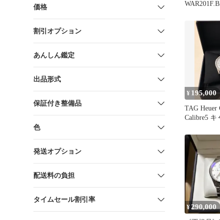
WAR201F.
価格
キャリバー
割引オプション
あんしん鑑定
出品形式
195,000
¥
保証付き整備品
TAG Heuer 
Calibre5
色
発送オプション
配送料の負担
タイムセール割引率
290,000
¥