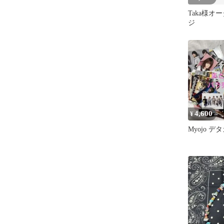
Taka様オ
ジ
4,600
¥
Myojo 