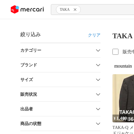
ンツにスキップ
TAKA
絞り込み
TAK
クリア
カテゴリー
販売
ブランド
mountain
サイズ
販売状況
出品者
1,400
¥
商品の状態
TAKA-Q
ドジャケッ