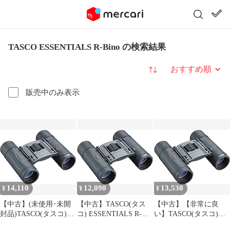
TASCO ESSENTIALS R-Bino の検索結果
並び替え
販売中のみ表示
14,110
12,090
13,530
¥
¥
¥
【中古】(未使用･未開
【中古】TASCO(タス
【中古】【非常に良
封品)TASCO(タスコ)
コ) ESSENTIALS R-
い】TASCO(タスコ)
ESSENTIALS R-Bino
Bino 8×21 Black 12622
ESSENTIALS R-Bino