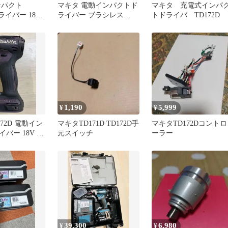
ンパクト
マキタ 電動インパクトド
マキタ 充電式インパ
ドライバー 18V
ライバー ブラシレス
トドライバ TD172D
ッテリー2個付
TD172D
1,190
5,999
¥
¥
172D 電動イン
マキタTD171D TD172D手
マキタTD172Dコントロ
バー 18V 本
元スイッチ
ーラー
39,300
6,980
¥
¥