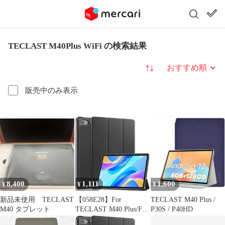
TECLAST M40Plus WiFi の検索結果
並び替え
販売中のみ表示
8,400
1,111
1,600
¥
¥
¥
新品未使用 TECLAST
【058E28】For
TECLAST M40 Plus /
M40 タブレット
TECLAST M40 Plus/For
P30S / P40HD
TECLAST