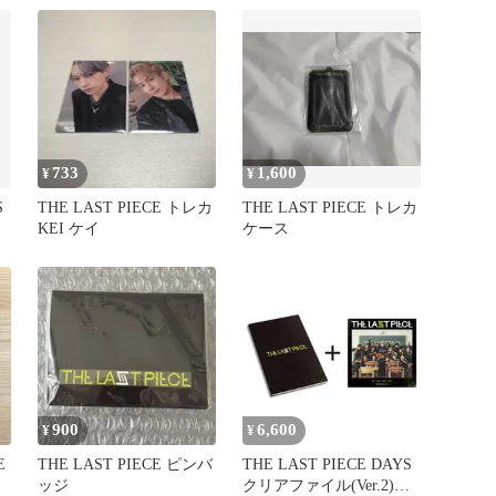
733
1,600
¥
¥
S
THE LAST PIECE トレカ
THE LAST PIECE トレカ
KEI ケイ
ケース
900
6,600
¥
¥
E
THE LAST PIECE ピンバ
THE LAST PIECE DAYS
ッジ
クリアファイル(Ver.2)付