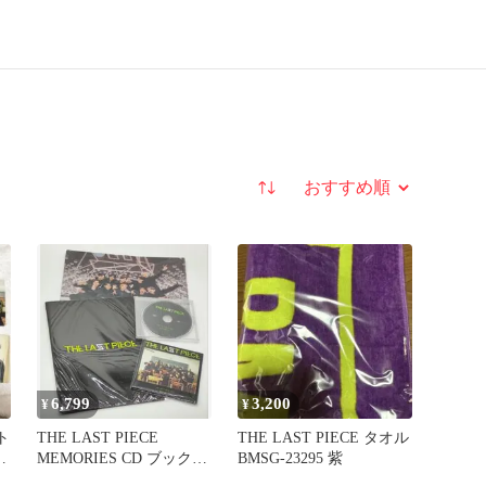
並び替え
6,799
3,200
¥
¥
ト
THE LAST PIECE
THE LAST PIECE タオル
ッ
MEMORIES CD ブックセ
BMSG-23295 紫
ット