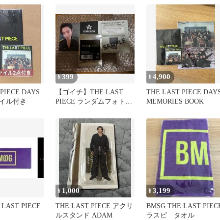
399
4,900
¥
¥
 PIECE DAYS
【ゴイチ】THE LAST
THE LAST PIECE DAY
イル付き
PIECE ランダムフォトカ
MEMORIES BOOK
ード&FC入会紹介カード
1,000
3,199
¥
¥
 LAST PIECE
THE LAST PIECE アクリ
BMSG THE LAST PIEC
ルスタンド ADAM
ラスピ タオル