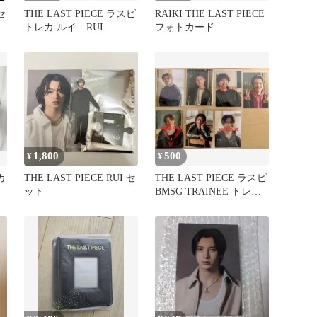
セ
THE LAST PIECE ラスピ
RAIKI THE LAST PIECE
トレカ ルイ RUI
フォトカード
1,800
500
¥
¥
カ
THE LAST PIECE RUI セ
THE LAST PIECE ラスピ
ット
BMSG TRAINEE トレカ
フォトカ