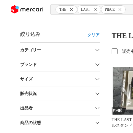
ンツにスキップ
THE
LAST
PIECE
絞り込み
THE 
クリア
カテゴリー
販売
ブランド
サイズ
販売状況
出品者
900
¥
THE LAST
商品の状態
ルスタンド T