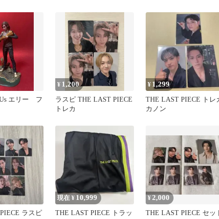
1,200
1,299
¥
¥
of Us エリー フ
ラスピ THE LAST PIECE
THE LAST PIECE トレ
トレカ
カノン
10,999
2,000
現在 ¥
¥
 PIECE ラスピ
THE LAST PIECE トラッ
THE LAST PIECE セッ