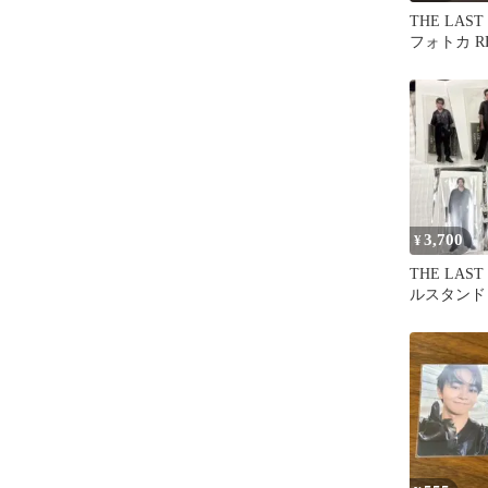
THE LAST
フォトカ R
3,700
¥
THE LAST
ルスタンド
ット