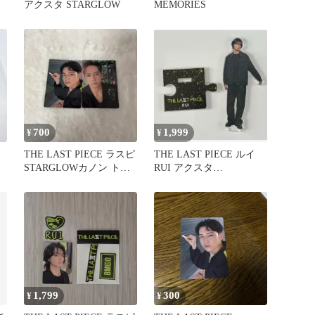
アクスタ STARGLOW
MEMORIES
700
1,999
¥
¥
THE LAST PIECE ラスピ
THE LAST PIECE ルイ
STARGLOWカノン トレ
RUI アクスタ
カ 2枚セット
STARGLOW
1,799
300
¥
¥