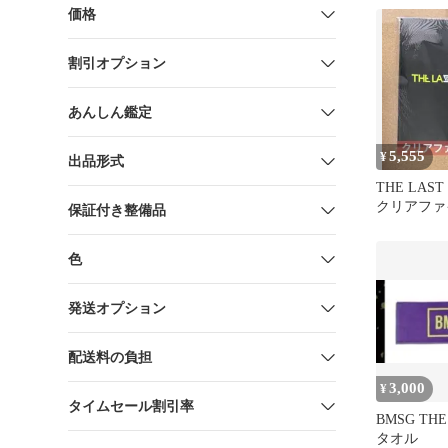
価格
割引オプション
あんしん鑑定
5,555
¥
出品形式
THE LAST
クリアファ
保証付き整備品
色
発送オプション
配送料の負担
3,000
¥
タイムセール割引率
BMSG THE
タオル