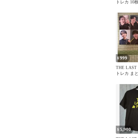
トレカ 10
999
¥
THE LAST
トレカ ま
5,900
¥