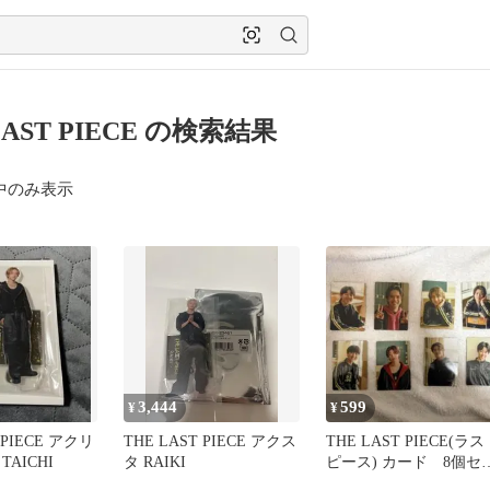
LAST PIECE の検索結果
中のみ表示
3,444
599
¥
¥
 PIECE アクリ
THE LAST PIECE アクス
THE LAST PIECE(ラス
AICHI
タ RAIKI
ピース) カード 8個セ
ト