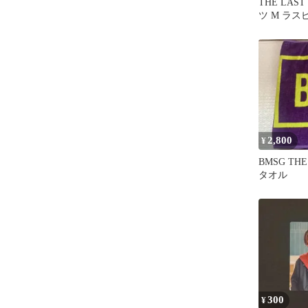
THE LAST
ツ M ラス
2,800
¥
BMSG THE
タオル
300
¥