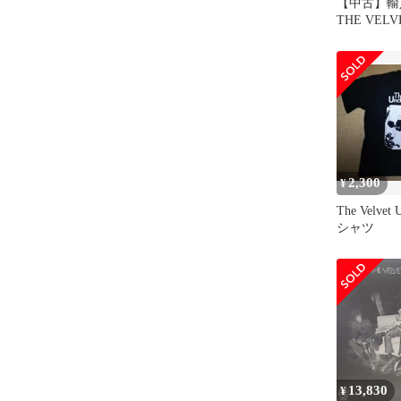
【中古】輸
THE VELV
UNDERGRO
VELVET
UNDERGR
2,300
¥
The Velvet 
シャツ
13,830
¥