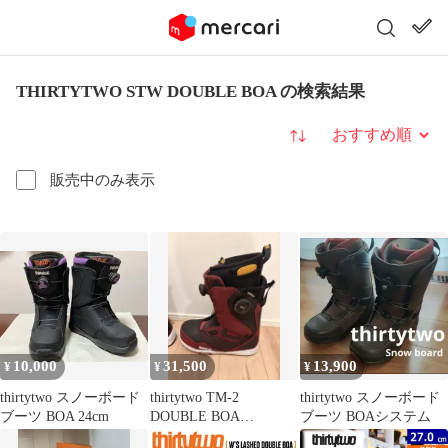
THIRTYTWO STW DOUBLE BOA の検索結果
並び替え
販売中のみ表示
10,000
31,500
13,900
¥
¥
¥
thirtytwo スノーボード
thirtytwo TM-2
thirtytwo スノーボード
ブーツ BOA 24cm
DOUBLE BOA
ブーツ BOAシステム
STEVENS 26cm