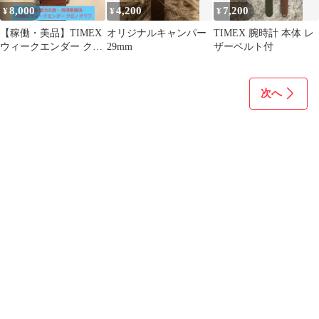
8,000
4,200
7,200
¥
¥
¥
【稼働・美品】TIMEX
オリジナルキャンパー
TIMEX 腕時計 本体 レ
ウィークエンダー クロ
29mm
ザーベルト付
ノグラフ 黒文字盤 レザ
ーベルト
次へ