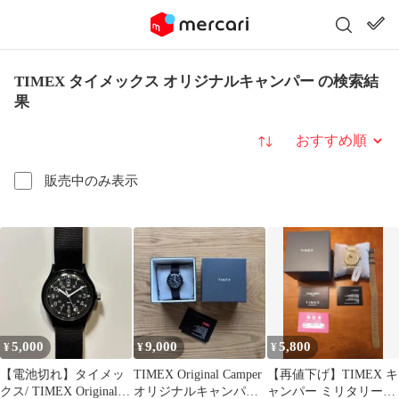
TIMEX タイメックス オリジナルキャンパー の検索結
果
並び替え
販売中のみ表示
5,000
9,000
5,800
¥
¥
¥
【電池切れ】タイメッ
TIMEX Original Camper
【再値下げ】TIMEX キ
クス/ TIMEX Original
オリジナルキャンパー
ャンパー ミリタリーウ