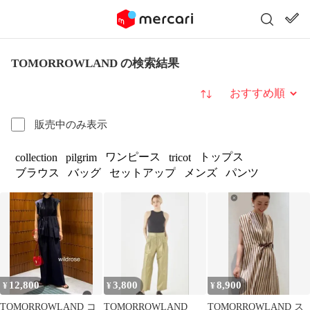
TOMORROWLAND の検索結果
並び替え
販売中のみ表示
ワンピース
トップス
collection
pilgrim
tricot
ブラウス
バッグ
セットアップ
メンズ
パンツ
12,800
3,800
8,900
¥
¥
¥
TOMORROWLAND コ
TOMORROWLAND
TOMORROWLAND ス