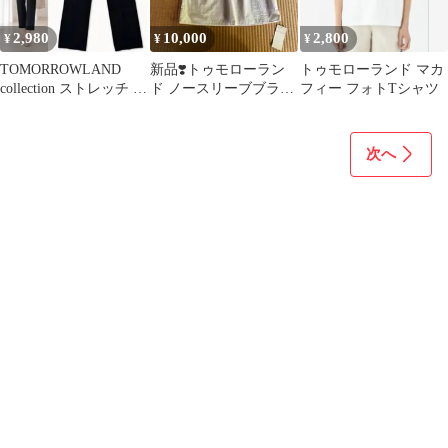
2,980
10,000
2,800
¥
¥
¥
TOMORROWLAND
新品❣️トゥモローラン
トゥモローランド マカ
collection ストレッチ ス
ド ノースリーブブラウ
フィー フォトTシャツ
ラックス パンツ
ス
次へ