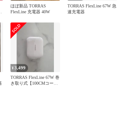
ほぼ新品 TORRAS
TORRAS FlexLine 67W 急
-
FlexLine 充電器 40W
速充電器
3,499
¥
TORRAS FlexLine 67W 巻
器
き取り式【100CMコード
内蔵】