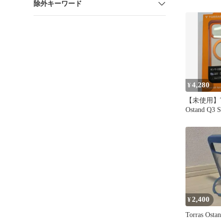
除外キーワード
4,280
¥
【未使用】T
Ostand Q3 S
Pro
2,400
¥
Torras Osta