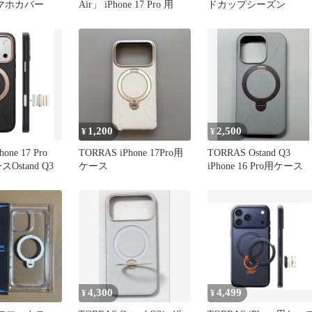
 スマホカバー
Air」 iPhone 17 Pro 用
ドカップシーズン
1,200
2,500
¥
¥
one 17 Pro
TORRAS iPhone 17Pro用
TORRAS Ostand Q3
スOstand Q3
ケース
iPhone 16 Pro用ケース
4,300
4,499
¥
¥