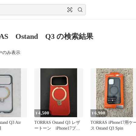
AS Ostand Q3 の検索結果
中のみ表示
4,500
6,900
¥
¥
and Q3 Air
TORRAS Ostand Q3 レザ
TORRAS iPhone17用ケ
用
ートーン iPhone17プロ
ス Ostand Q3 Spin
ケース