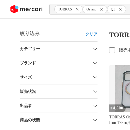
ンツにスキップ
TORRAS
Ostand
Q3
絞り込み
TORR
クリア
カテゴリー
販売
ブランド
サイズ
販売状況
出品者
4,500
¥
TORRAS Ost
商品の状態
Iron 17Pro