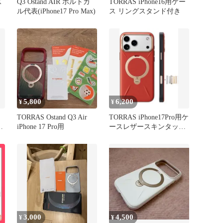
ス
Q3 Ostand AIR ポルトガ
TORRAS iPhone16用ケー
ル代表(iPhone17 Pro Max)
ス リングスタンド付き
5,800
6,200
¥
¥
TORRAS Ostand Q3 Air
TORRAS iPhone17Pro用ケ
ー
iPhone 17 Pro用
ースレザースキンタッチ
Ostand Q3
3,000
4,500
¥
¥