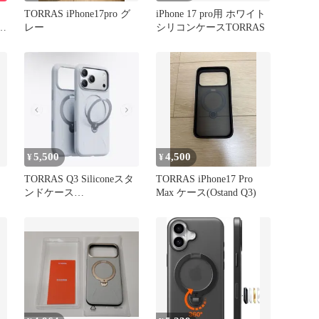
TORRAS iPhone17pro グ
iPhone 17 pro用 ホワイト
新
レー
シリコンケースTORRAS
軍
ワ
撃
5,500
4,500
¥
¥
TORRAS Q3 Siliconeスタ
TORRAS iPhone17 Pro
ンドケース
Max ケース(Ostand Q3)
iPhone17ProMax