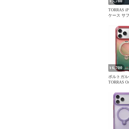
5,780
¥
TORRAS iPh
ケース サ
ープブルー
6,700
¥
ポルトガ
TORRAS Ost
iPhone17Pr