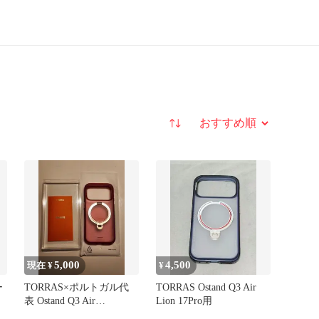
並び替え
5,000
4,500
現在 ¥
¥
ー
TORRAS×ポルトガル代
TORRAS Ostand Q3 Air
表 Ostand Q3 Air
Lion 17Pro用
iPhone17PRO