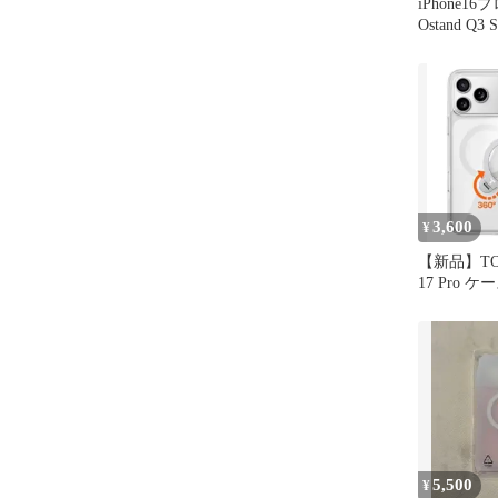
iPhone
Ostand Q3
ケース
3,600
¥
【新品】TOR
17 Pro ケー
リア
5,500
¥