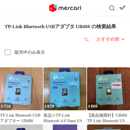
TP-Link Bluetooth USBアダプタ UB400 の検索結果
並び替え
販売中のみ表示
750
850
800
¥
¥
¥
TP-Link Bluetooth USB
新品☆TP-Link
【新品無開封】UB400
アダプター UB400
Bluetooth 4.0 Nano USB
TP-Link Bluetooth USB
アダプター
アダプター