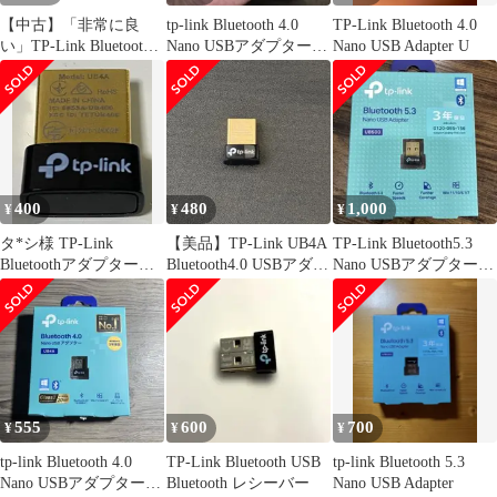
【中古】「非常に良
tp-link Bluetooth 4.0
TP-Link Bluetooth 4.0
い」TP-Link Bluetooth
Nano USBアダプター
Nano USB Adapter U
USB Bluetooth 5.0 対応
UB4A
パソコン / タブレット
対応 アダプタ ブルート
ゥース子機 UB500/A
400
480
1,000
¥
¥
¥
タ*シ様 TP-Link
【美品】TP-Link UB4A
TP-Link Bluetooth5.3
Bluetoothアダプター
Bluetooth4.0 USBアダプ
Nano USBアダプター
UB4A 本体
ター
UB500
555
600
700
¥
¥
¥
tp-link Bluetooth 4.0
TP-Link Bluetooth USB
tp-link Bluetooth 5.3
Nano USBアダプター
Bluetooth レシーバー
Nano USB Adapter