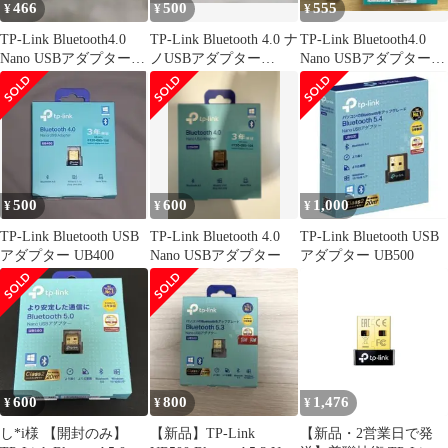
466
500
555
¥
¥
¥
TP-Link Bluetooth4.0
TP-Link Bluetooth 4.0 ナ
TP-Link Bluetooth4.0
Nano USBアダプター
ノUSBアダプター
Nano USBアダプター
UB400
UB400
UB400
500
600
1,000
¥
¥
¥
TP-Link Bluetooth USB
TP-Link Bluetooth 4.0
TP-Link Bluetooth USB
アダプター UB400
Nano USBアダプター
アダプター UB500
600
800
1,476
¥
¥
¥
し*i様 【開封のみ】
【新品】TP-Link
【新品・2営業日で発