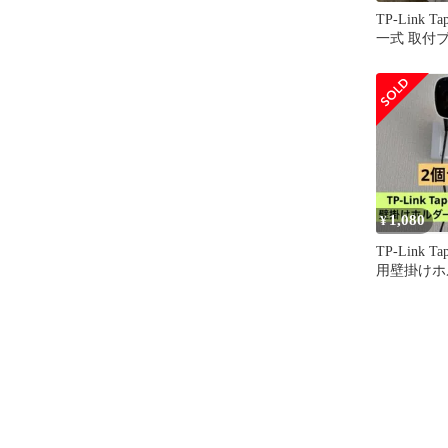
TP-Link T
一式 取付
使用
1,080
¥
TP-Link Ta
用壁掛けホ
ット