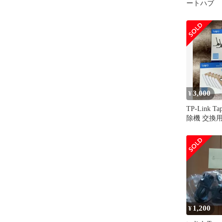
ートハブ
3,000
¥
TP-Link 
除機 交換
1,200
¥