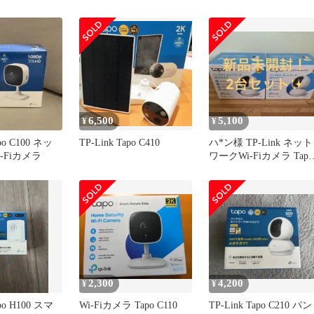
1
6,500
5,100
¥
¥
apo C100 ネッ
TP-Link Tapo C410
ハ*ン様 TP-Link ネット
-Fiカメラ
ワークWi-Fiカメラ Tapo
C200 二台
2,300
4,200
¥
¥
apo H100 スマ
Wi-Fiカメラ Tapo C110
TP-Link Tapo C210 パン