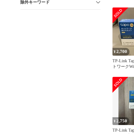
除外キーワード
Tapo H100×
2,700
¥
TP-Link T
トワークWi
2,750
¥
TP-Link T