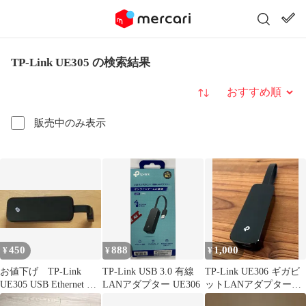
TP-Link UE305 の検索結果
並び替え
販売中のみ表示
450
888
1,000
¥
¥
¥
お値下げ TP-Link
TP-Link USB 3.0 有線
TP-Link UE306 ギガビ
UE305 USB Ethernet ア
LANアダプター UE306
ットLANアダプター未
ダプター
使用 LANケーブル付き