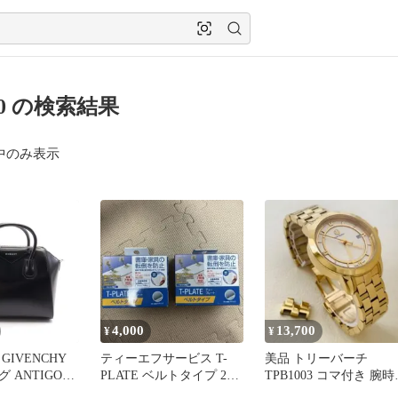
10 の検索結果
中のみ表示
4,000
13,700
¥
¥
GIVENCHY
ティーエフサービス T-
美品 トリーバーチ
 ANTIGONA
PLATE ベルトタイプ 2個
TPB1003 コマ付き 腕時
R0001 ブラッ
セット
ゴールド デイト 日付