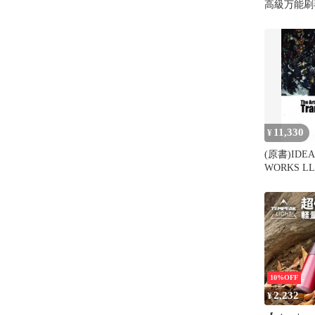
高級万能刷毛 
391 0
11,330
¥
(原書)IDEA
WORKS LL
TRANSFOR
OF
TRANSFOR
10%OFF
2,232
¥