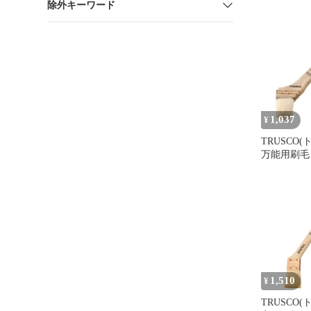
除外キーワード
プター 45
1,037
¥
TRUSCO(
万能用刷毛 1
0
1,510
¥
TRUSCO(