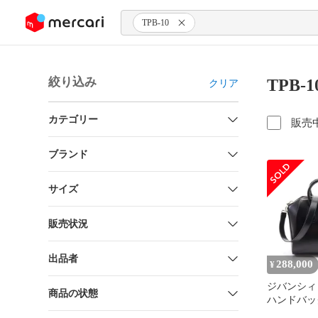
ンツにスキップ
TPB-10
絞り込み
TPB-
クリア
カテゴリー
販売
ブランド
サイズ
販売状況
出品者
288,000
¥
ジバンシィ 
商品の状態
ハンドバッグ
BB50TPB1