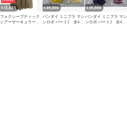
15%OFF
11,033
49,800
49,800
¥
¥
¥
フォクシーブティック
バンダイ ミニプラ マシ
バンダイ ミニプラ マシ
シアーサーキュラー
ンロボ パート2 全4種
ンロボ パート2 全4種
35968 40 ベージュ スカ
セット （当時物） Cセ
セット （当時物） Eセ
ート ITPHAEFH0P3Y
ット
ット