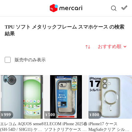
TPU ソフト メタリックフレーム スマホケース の検索
結果
並び替え
販売中のみ表示
999
500
800
¥
¥
¥
エレコム AQUOS sense8
ELECOM iPhone 2025春
iPhone17 ケース
(SH-54D / SHG11) ケー
ソフトクリアケース メ
MagSafeクリア シルバ