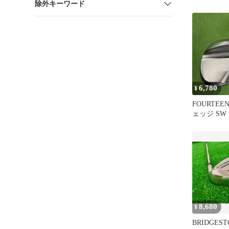
除外キーワード
101w
6,780
¥
FOURTEEN 
ェッジ SW
ン
8,680
¥
BRIDGEST