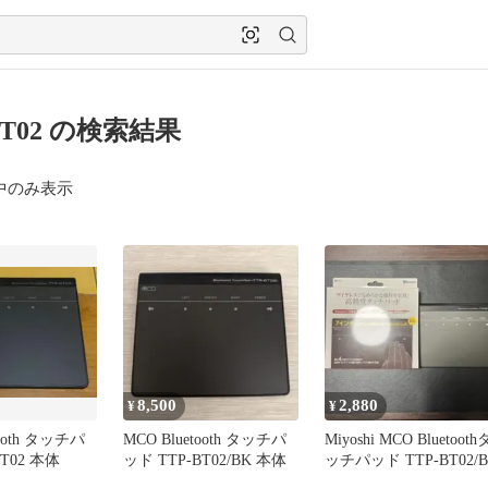
BT02 の検索結果
中のみ表示
8,500
2,880
¥
¥
tooth タッチパ
MCO Bluetooth タッチパ
Miyoshi MCO Bluetooth
BT02 本体
ッド TTP-BT02/BK 本体
ッチパッド TTP-BT02/