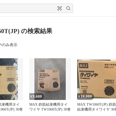
60T(JP) の検索結果
中のみ表示
9,600
10,000
¥
¥
筋結束機用タイ
MAX 鉄筋結束機用タイ
MAX TW1060T(JP) 鉄筋
60T(JP) 30巻
ワイヤ TW1060T(JP) 30巻
結束機用タイワイヤ 30