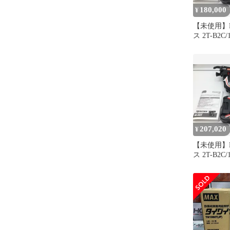
180,000
¥
【未使用】
ス 2T-B2C/
14.4V充
ツインタイア 
[岡岩][M05
207,020
¥
【未使用】
ス 2T-B2C/
14.4V充
ツインタイア 
[岡岩][M05