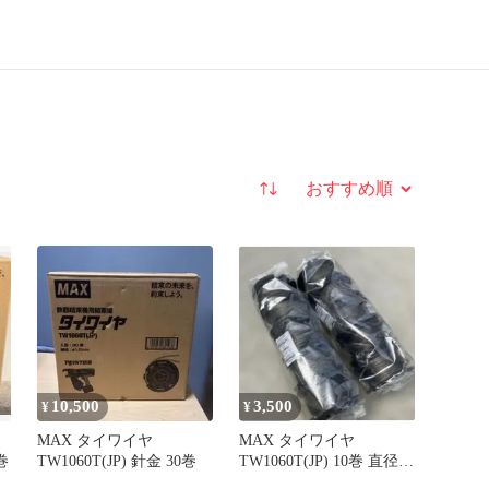
並び替え
10,500
3,500
¥
¥
MAX タイワイヤ
MAX タイワイヤ
巻
TW1060T(JP) 針金 30巻
TW1060T(JP) 10巻 直径
1.0mm バラ売 鉄筋