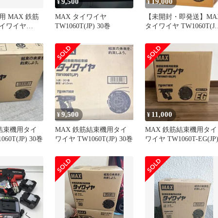
9,500
19,000
¥
¥
 MAX 鉄筋
MAX タイワイヤ
【未開封・即発送】MA
イワイヤ
TW1060T(JP) 30巻
タイワイヤ TW1060T(JP
JP) 2巻セット
2箱
9,500
11,000
¥
¥
筋結束機用タイ
MAX 鉄筋結束機用タイ
MAX 鉄筋結束機用タイ
60T(JP) 30巻
ワイヤ TW1060T(JP) 30巻
ワイヤ TW1060T-EG(JP