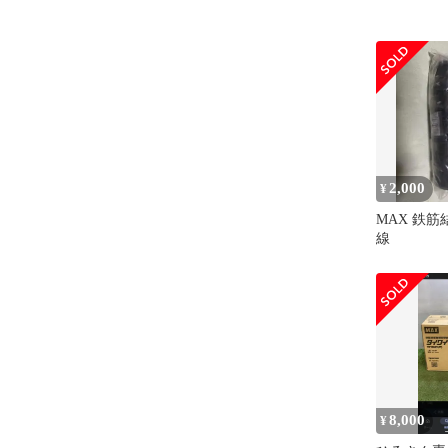
2,000
¥
MAX 鉄
線
8,000
¥