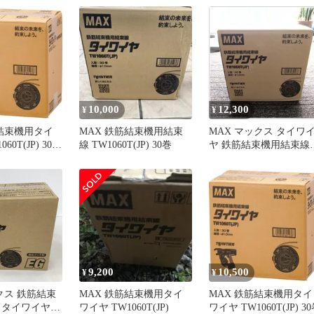
10,000
12,300
¥
¥
筋結束機用タイ
MAX 鉄筋結束機用結束
MAX マックス タイワ
60T(JP) 30巻
線 TW1060T(JP) 30巻
ヤ 鉄筋結束機用結束線
TW1060T(JP) 30巻
TW90600 未開封 未使用
品 工具
9,200
10,500
¥
¥
クス 鉄筋結束
MAX 鉄筋結束機用タイ
MAX 鉄筋結束機用タイ
 タイワイヤ
ワイヤ TW1060T(JP)
ワイヤ TW1060T(JP) 3