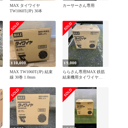
MAX タイワイヤ
カーサーさん専用
TW1060T(JP) 30本
10,000
9,000
¥
¥
MAX TW1060T(JP) 結束
ららさん専用MAX 鉄筋
線 30巻 1.0mm
結束機用タイワイヤ
TW1060T(JP) 30巻