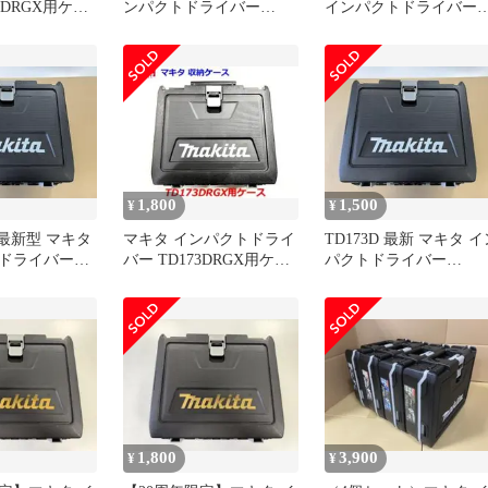
3DRGX用ケー
ンパクトドライバー
インパクトドライバー
3DZなどに）
TD173用ケース
TD173DRGX用ケース
1,800
1,500
¥
¥
】最新型 マキタ
マキタ インパクトドライ
TD173D 最新 マキタ イ
ドライバー
バー TD173DRGX用ケー
パクトドライバー
RGX用ケース
ス（TD173DZなどに）
TD173DRGX用ケース
1,800
3,900
¥
¥