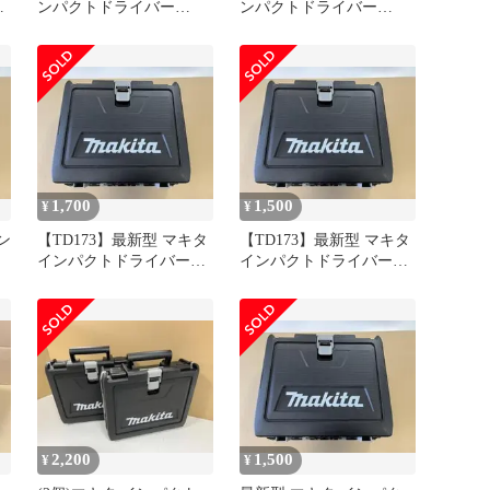
ンパクトドライバー
ンパクトドライバー
TD173用(金文字)ケース
TD173DRGX用ケース 4個
1,700
1,500
¥
¥
ン
【TD173】最新型 マキタ
【TD173】最新型 マキタ
インパクトドライバー
インパクトドライバー
TD173DRGX用ケース
TD173DRGX用ケース
2,200
1,500
¥
¥