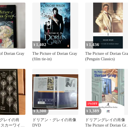
1,402
1,436
¥
¥
 of Dorian Gray
The Picture of Dorian Gray
The Picture of Dorian Gr
(film tie-in)
(Penguin Classics)
1%OFF
3,300
3,389
¥
¥
グレイの肖
ドリアン・グレイの肖像
ドリアングレイの肖
オスカーワイル
DVD
The Picture of Dorian Gr