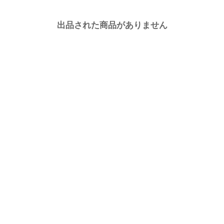
出品された商品がありません