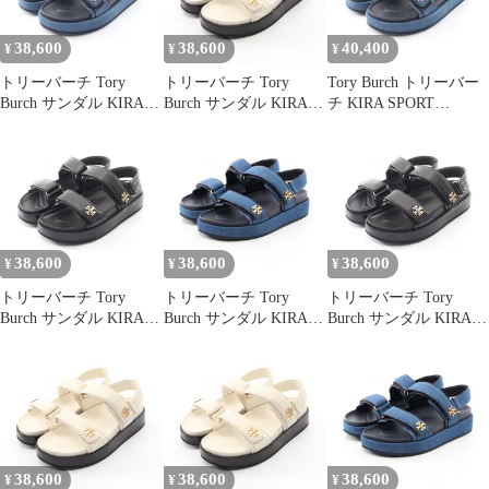
38,600
38,600
40,400
¥
¥
¥
トリーバーチ Tory
トリーバーチ Tory
Tory Burch トリーバー
Burch サンダル KIRA
Burch サンダル KIRA
チ KIRA SPORT
SPORT SANDAL キラ
SPORT SANDAL キラ
SANDAL キラ スポーツ
スポーツ サンダル
スポーツ サンダル
サンダル
1589544017 デニム サン
1443281045/ レザー サ
ダル レディース 新品
ンダル レディース 新品
38,600
38,600
38,600
¥
¥
¥
トリーバーチ Tory
トリーバーチ Tory
トリーバーチ Tory
Burch サンダル KIRA
Burch サンダル KIRA
Burch サンダル KIRA
SPORT SANDAL キラ
SPORT SANDAL
SPORT SANDAL キラ
スポーツ 1443280018 レ
1589544018 デニム サン
スポーツ 1443280018 レ
ザー サンダル レディー
ダル レディース 新品
ザー サンダル レディー
ス 新品
ス 新品
38,600
38,600
38,600
¥
¥
¥