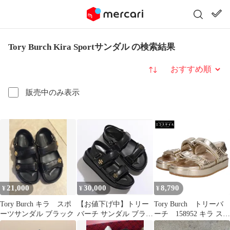
Tory Burch Kira Sportサンダル の検索結果
並び替え
販売中のみ表示
21,000
30,000
8,790
¥
¥
¥
Tory Burch キラ スポ
【お値下げ中】トリー
Tory Burch トリーバ
ーツサンダル ブラック
バーチ サンダル ブラッ
ーチ 158952 キラ スポ
ク
ーツ サンダル 7 1/2