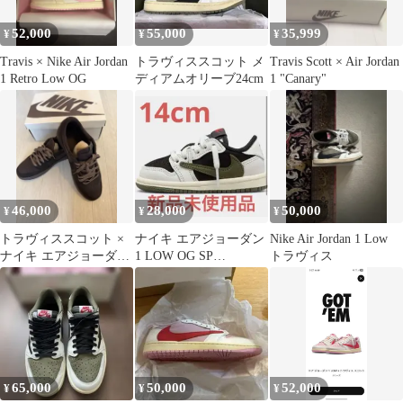
52,000
55,000
35,999
¥
¥
¥
Travis × Nike Air Jordan
トラヴィススコット メ
Travis Scott × Air Jordan
1 Retro Low OG
ディアムオリーブ24cm
1 "Canary"
46,000
28,000
50,000
¥
¥
¥
トラヴィススコット ×
ナイキ エアジョーダン
Nike Air Jordan 1 Low
ナイキ エアジョーダン
1 LOW OG SP
トラヴィス
1 ロー
TD×TRAVIS SCOTT
65,000
50,000
52,000
¥
¥
¥