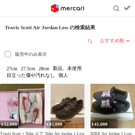
Travis Scott Air Jordan Low の検索結果
並び替え
販売中のみ表示
新品、未使用
27cm
27.5cm
28cm
目立った傷や汚れなし
個人
52,000
45,000
41,000
¥
¥
¥
Travis Scott × Nike エア
Nike Air Jordan 1 Low
NIKE Air Jordan 1 Low