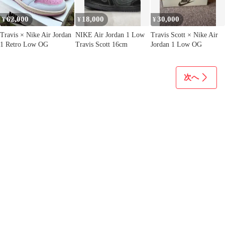
62,000
18,000
30,000
¥
¥
¥
Travis × Nike Air Jordan
NIKE Air Jordan 1 Low
Travis Scott × Nike Air
1 Retro Low OG
Travis Scott 16cm
Jordan 1 Low OG
次へ