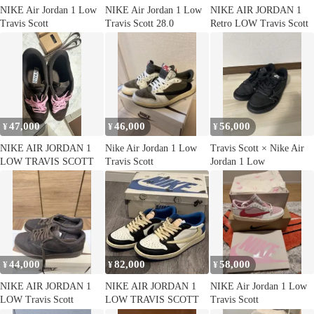
NIKE Air Jordan 1 Low
NIKE Air Jordan 1 Low
NIKE AIR JORDAN 1
Travis Scott
Travis Scott 28.0
Retro LOW Travis Scott
47,000
46,000
56,000
¥
¥
¥
NIKE AIR JORDAN 1
Nike Air Jordan 1 Low
Travis Scott × Nike Air
LOW TRAVIS SCOTT
Travis Scott
Jordan 1 Low
44,000
82,000
58,000
¥
¥
¥
NIKE AIR JORDAN 1
NIKE AIR JORDAN 1
NIKE Air Jordan 1 Low
LOW Travis Scott
LOW TRAVIS SCOTT
Travis Scott