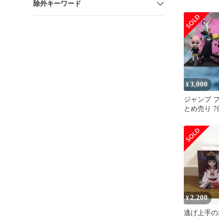
除外キーワード
3,000
¥
ジャンプ 
とめ売り 7
しジャンク
2,200
¥
逃げ上手の