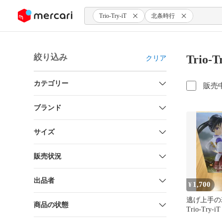
ンツにスキップ
Trio-Try-iT
北条時行
絞り込み
Trio
クリア
カテゴリー
販売
ブランド
サイズ
販売状況
出品者
1,700
¥
逃げ上手の
商品の状態
Trio-Try