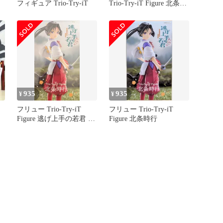
フィギュア Trio-Try-iT
Trio-Try-iT Figure 北条時
行 フィギ
935
935
¥
¥
フリュー Trio-Try-iT
フリュー Trio-Try-iT
Figure 逃げ上手の若君 北
Figure 北条時行
条時行