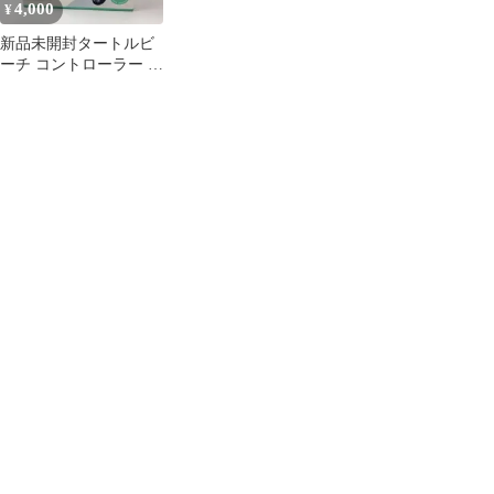
4,000
¥
新品未開封タートルビ
ーチ コントローラー ワ
イヤレス 有線 モバイル
クラウド