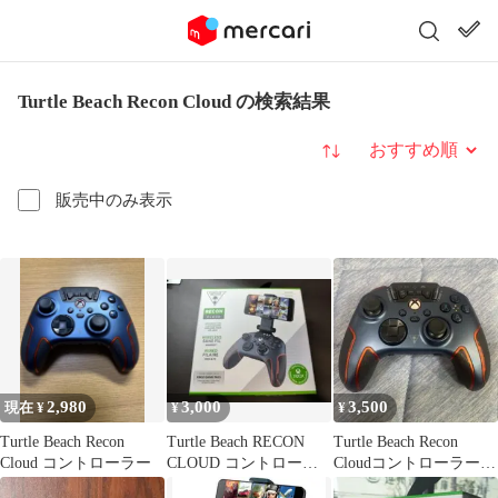
Turtle Beach Recon Cloud の検索結果
並び替え
販売中のみ表示
2,980
3,000
3,500
現在 ¥
¥
¥
Turtle Beach Recon
Turtle Beach RECON
Turtle Beach Recon
Cloud コントローラー
CLOUD コントローラ
Cloudコントローラー
ー 本体
タートルビーチ