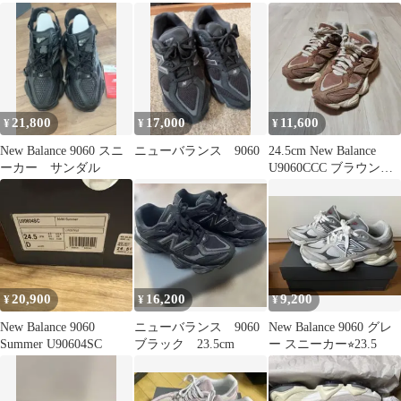
21,800
17,000
11,600
¥
¥
¥
New Balance 9060 スニ
ニューバランス 9060
24.5cm New Balance
ーカー サンダル
U9060CCC ブラウン
9060
20,900
16,200
9,200
¥
¥
¥
New Balance 9060
ニューバランス 9060
New Balance 9060 グレ
Summer U90604SC
ブラック 23.5cm
ー スニーカー⭐︎23.5