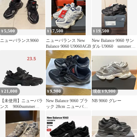
5,500
17,500
19,500
¥
¥
¥
ニューバランス9060
ニューバランス New
New Balance 9060 サン
Balance 9060 U9060AGB
ダル U9060 summer
24cm
21,000
9,980
9,900
¥
¥
現在 ¥
【未使用】ニューバラ
New Balance 9060 ブラ
NB 9060 グレー
ンス 9060summer
ック 28cm ニューバラ
23.5cm
ンス スニーカー