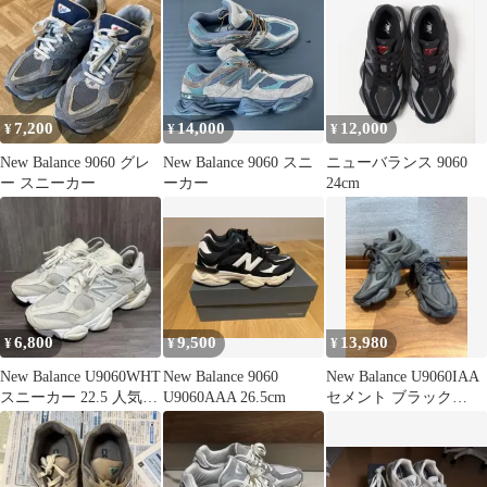
7,200
14,000
12,000
¥
¥
¥
New Balance 9060 グレ
New Balance 9060 スニ
ニューバランス 9060
ー スニーカー
ーカー
24cm
6,800
9,500
13,980
¥
¥
¥
New Balance U9060WHT
New Balance 9060
New Balance U9060IAA
スニーカー 22.5 人気モ
U9060AAA 26.5cm
セメント ブラック
デル
24.5cm