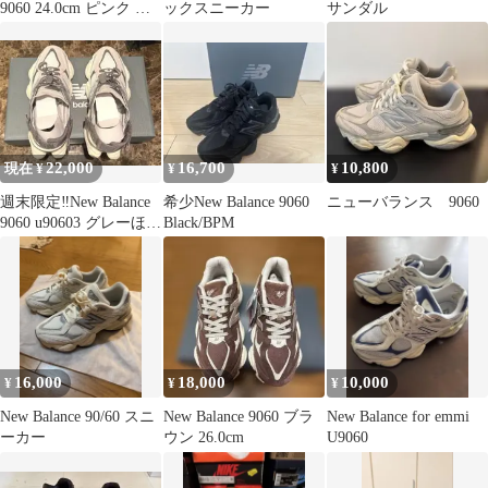
9060 24.0cm ピンク 未
ックスニーカー
サンダル
使用品
22,000
16,700
10,800
現在 ¥
¥
¥
週末限定‼️New Balance
希少New Balance 9060
ニューバランス 9060
9060 u90603 グレーほぼ
Black/BPM
新品サンダル
16,000
18,000
10,000
¥
¥
¥
New Balance 90/60 スニ
New Balance 9060 ブラ
New Balance for emmi
ーカー
ウン 26.0cm
U9060