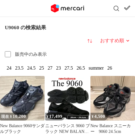
U9060 の検索結果
並び替え
販売中のみ表示
24
23.5
24.5
25
27
23
27.5
26.5
summer
26
10,200
17,499
4,500
現在 ¥
¥
¥
New Balance 9060サンダ
ニューバランス 9060 ブ
New Balance スニーカ
ルブラック
ラック NEW BALANCE
ー 9060 24.5cm