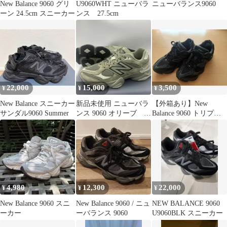
New Balance 9060 グリ
U9060WHT ニューバラ
ニューバランス9060
ーン 24.5cm スニーカー
ンス 27.5cm
22,000
15,000
3,500
¥
¥
¥
New Balance スニーカー
新品未使用 ニューバラ
【外箱あり】New
サンダル9060 Summer
ンス 9060 オリーブ
Balance 9060 トリプル
27.0
ブラック 27cm
4,980
12,300
22,000
¥
¥
¥
New Balance 9060 スニ
New Balance 9060 / ニュ
NEW BALANCE 9060
ーカー
ーバランス 9060
U9060BLK スニーカー