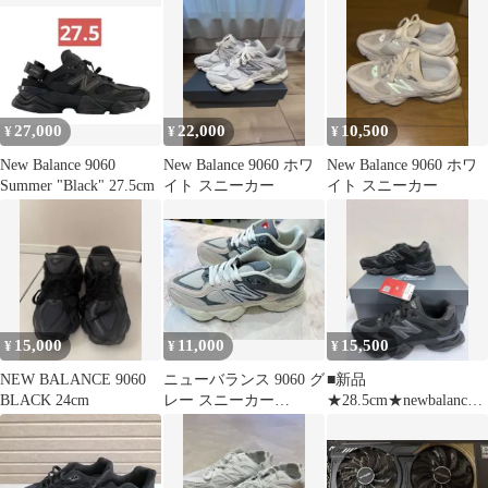
27,000
22,000
10,500
¥
¥
¥
New Balance 9060
New Balance 9060 ホワ
New Balance 9060 ホワ
Summer "Black" 27.5cm
イト スニーカー
イト スニーカー
15,000
11,000
15,500
¥
¥
¥
NEW BALANCE 9060
ニューバランス 9060 グ
■新品
BLACK 24cm
レー スニーカー
★28.5cm★newbalance
U9060GRY 23.5
9060★ブラック
★U9060ZGE