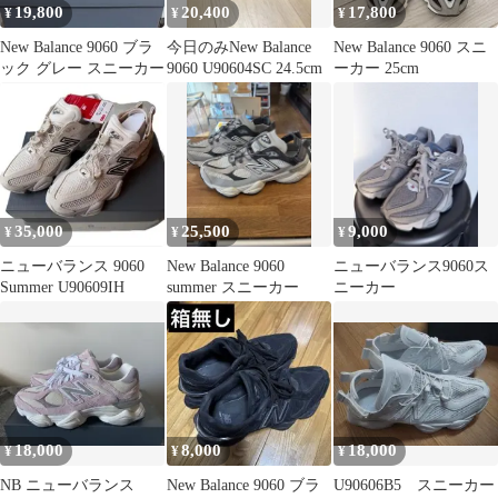
19,800
20,400
17,800
¥
¥
¥
New Balance 9060 ブラ
今日のみNew Balance
New Balance 9060 スニ
ック グレー スニーカー
9060 U90604SC 24.5cm
ーカー 25cm
35,000
25,500
9,000
¥
¥
¥
ニューバランス 9060
New Balance 9060
ニューバランス9060ス
Summer U90609IH
summer スニーカー
ニーカー
18,000
8,000
18,000
¥
¥
¥
NB ニューバランス
New Balance 9060 ブラ
U90606B5 スニーカー