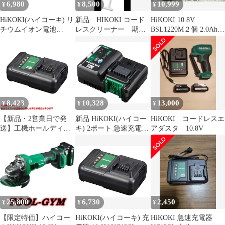
6,980
8,500
10,999
¥
¥
¥
HiKOKI(ハイコーキ) リ
新品 HIKOKI コード
HiKOKI 10.8V
チウムイオン電池
レスクリーナー 期間
BSL1220M２個 2.0Ahと
10.8V BSL1240M 純製
限定
充電器UC12SL
品 新品セットばらし
品
8,423
10,328
13,000
¥
¥
¥
【新品・2営業日で発
新品 HiKOKI(ハイコー
HiKOKI コードレスエ
送】工機ホールディン
キ) 2ポート 急速充電器
アダスタ 10.8V
グス HiKOKI(ハイコー
10.8V 14.4V 18V マルチ
キ) 旧日立工機 充電器
ボルト蓄電池対応
10.8V UC12SL
UC18YDML
25,800
6,730
2,450
¥
¥
¥
【限定特価】ハイコー
HiKOKI(ハイコーキ) 充
HiKOKI 急速充電器