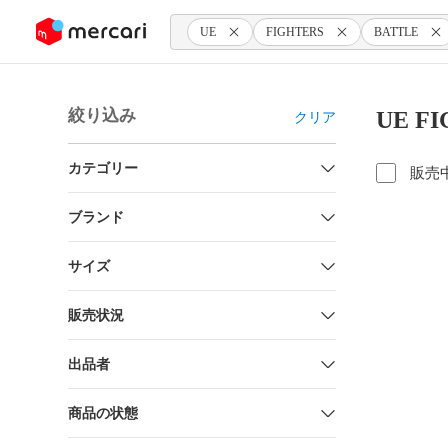
ンツにスキップ
UE
FIGHTERS
BATTLE
絞り込み
UE F
クリア
カテゴリー
販売
ブランド
サイズ
販売状況
出品者
商品の状態