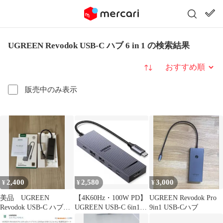
UGREEN Revodok USB-C ハブ 6 in 1 の検索結果
並び替え
販売中のみ表示
2,400
2,580
3,000
¥
¥
¥
美品 UGREEN
【4K60Hz・100W PD】
UGREEN Revodok Pro
Revodok USB-C ハブ
UGREEN USB-C 6in1
9in1 USB-Cハブ
6in1 100W
10Gbps