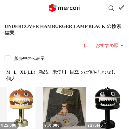
UNDERCOVER HAMBURGER LAMP BLACK の検索
結果
並び替え
販売中のみ表示
新品、未使用
目立った傷や汚れなし
M
L
XL(LL)
個人
25,600
10,000
27,440
¥
¥
¥