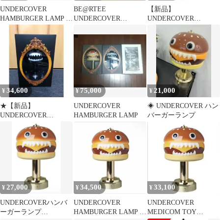
UNDERCOVER
BE@RTEE
【新品】
HAMBURGER LAMP ハ
UNDERCOVER
UNDERCOVER
ンバーガーランプ
HAMBURGER 2019
HAMBURGER LAMP
BLACK アンダーカバ
ー ハンバーガー ランプ
ブラック インテリア
ライト 照明
34,600
75,000
21,000
¥
¥
¥
★【新品】
UNDERCOVER
◈ UNDERCOVER ハン
UNDERCOVER
HAMBURGER LAMP
バーガーランプ
HAMBURGER LAMP ハ
ンバーガーランプ
27,000
34,500
33,100
¥
¥
¥
UNDERCOVERハンバ
UNDERCOVER
UNDERCOVER
ーガーランプ
HAMBURGER LAMP ハ
MEDICOM TOY