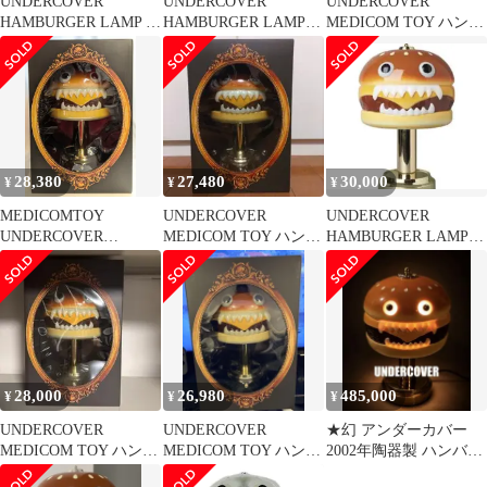
UNDERCOVER
UNDERCOVER
UNDERCOVER
HAMBURGER LAMP ハ
HAMBURGER LAMP
MEDICOM TOY ハンバ
ンバーガーランプ
MEDICOM TOY
ーガーランプ アンダー
カバー
28,380
27,480
30,000
¥
¥
¥
MEDICOMTOY
UNDERCOVER
UNDERCOVER
UNDERCOVER
MEDICOM TOY ハンバ
HAMBURGER LAMP
UNDERCOVER
ーガーランプ アンダー
MEDICOM TOY
HAMBURGER LAMP
カバー
28,000
26,980
485,000
¥
¥
¥
UNDERCOVER
UNDERCOVER
★幻 アンダーカバー
MEDICOM TOY ハンバ
MEDICOM TOY ハンバ
2002年陶器製 ハンバー
ーガーランプ アンダー
ーガーランプ アンダー
ガーランプ