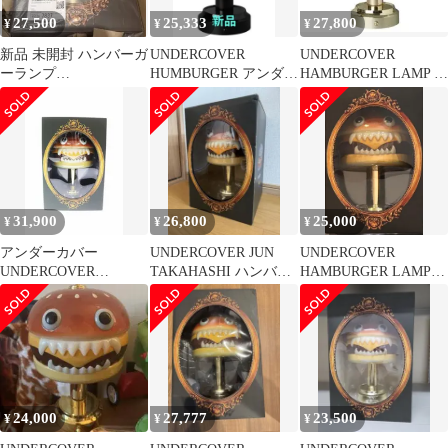
27,500
25,333
27,800
¥
¥
¥
新品 未開封 ハンバーガ
UNDERCOVER
UNDERCOVER
ーランプ
HUMBURGER アンダー
HAMBURGER LAMP ハ
UNDERCOVER アンダ
カバー ハンバーガ
ンバーガーランプ 未開
ーカバー
ー ランプ
封
31,900
26,800
25,000
¥
¥
¥
アンダーカバー
UNDERCOVER JUN
UNDERCOVER
UNDERCOVER
TAKAHASHI ハンバー
HAMBURGER LAMP
×MEDICOMTOY メデ
ガーライト
MEDICOM TOY
ィコムトイ
HAMBURGER LAMP ハ
ンバーガー ランプ ライ
ト マルチカラー ブラン
ド古着ベクトル 中古
▲■ 221227/107
24,000
27,777
23,500
¥
¥
¥