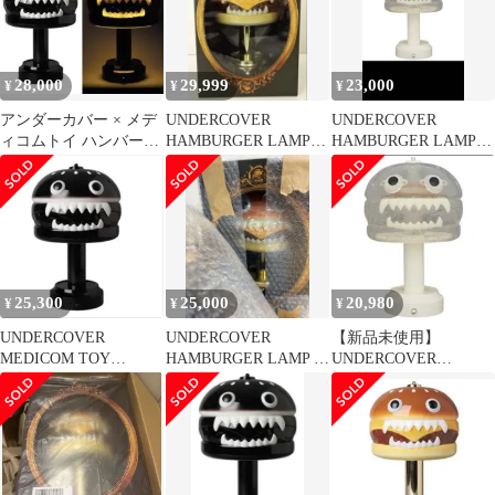
ラック
ンプ 南堀江店
28,000
29,999
23,000
¥
¥
¥
アンダーカバー × メデ
UNDERCOVER
UNDERCOVER
ィコムトイ ハンバーガ
HAMBURGER LAMP
HAMBURGER LAMP
ー ランプ
MEDICOM TOY
CLEAR
25,300
25,000
20,980
¥
¥
¥
UNDERCOVER
UNDERCOVER
【新品未使用】
MEDICOM TOY
HAMBURGER LAMP ハ
UNDERCOVER
HAMBURGER LAMP 新
ンバーガーランプ
HAMBURGER LAMP
品
CLEAR