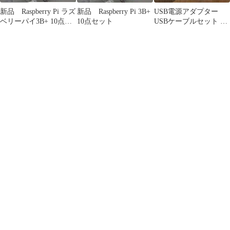
新品 Raspberry Pi ラズ
新品 Raspberry Pi 3B+
USB電源アダプター
ベリーパイ3B+ 10点セ
10点セット
USBケーブルセット 本
ット
体