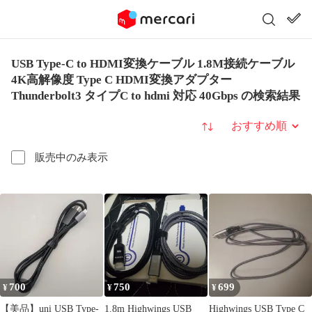
USB Type-C to HDMI変換ケーブル 1.8M接続ケーブル
4K高解像度 Type C HDMI変換アダプター
Thunderbolt3 タイプC to hdmi 対応 40Gbps の検索結果
並び替え
販売中のみ表示
700
750
699
¥
¥
¥
【美品】uni USB Type-
1.8m Highwings USB
Highwings USB Type C