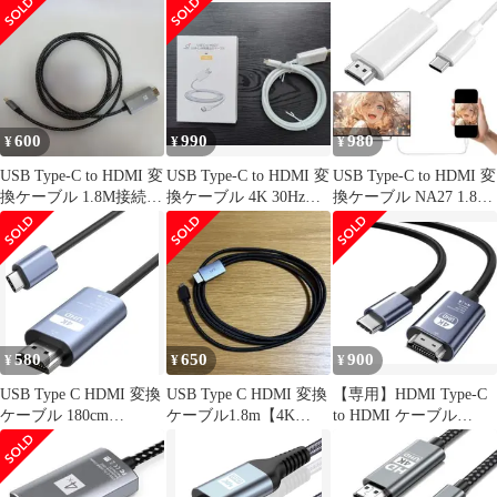
600
990
980
¥
¥
¥
USB Type-C to HDMI 変
USB Type-C to HDMI 変
USB Type-C to HDMI 変
換ケーブル 1.8M接続ケ
換ケーブル 4K 30Hz
換ケーブル NA27 1.8M
ーブル
1.8m
白色
580
650
900
¥
¥
¥
USB Type C HDMI 変換
USB Type C HDMI 変換
【専用】HDMI Type-C
ケーブル 180cm
ケーブル1.8m【4K
to HDMI ケーブル
4K@30Hz対応
UHD映像出力】
1.8m【4K 対応