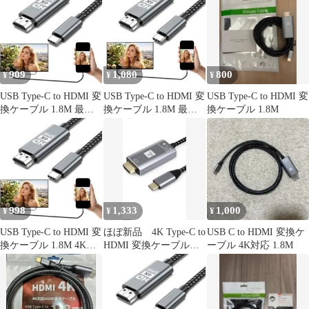
909
1,080
800
¥
¥
¥
USB Type-C to HDMI 変
USB Type-C to HDMI 変
USB Type-C to HDMI 変
換ケーブル 1.8M 最先
換ケーブル 1.8M 最先
換ケーブル 1.8M
端技術搭載
端技術搭載
998
1,333
1,000
¥
¥
¥
USB Type-C to HDMI 変
ほぼ新品 4K Type-C to
USB C to HDMI 変換ケ
換ケーブル 1.8M 4K
HDMI 変換ケーブル
ーブル 4K対応 1.8M
NA27
1.8M接続ケーブル