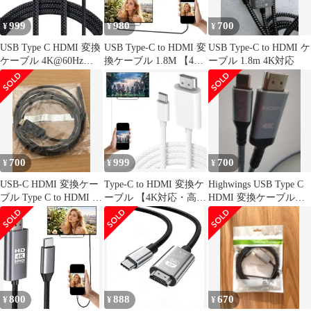
999
980
700
¥
¥
¥
USB Type C HDMI 変換
USB Type-C to HDMI 変
USB Type-C to HDMI ケ
ケーブル 4K@60Hz
換ケーブル 1.8M 【4K
ーブル 1.8m 4K対応
1.8M 4K映像
対応】
700
999
700
¥
¥
¥
USB-C HDMI 変換ケー
Type-C to HDMI 変換ケ
Highwings USB Type C
ブル Type C to HDMI ケ
ーブル 【4K対応・高速
HDMI 変換ケーブル
ーブル 4K
伝送】 1.8M
1.8m
800
888
670
¥
¥
¥