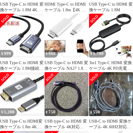
USB Type-C to HDMI 変
HDMI Type-C to HDMI
USB Type-C to HDMI 変
換ケーブル 1.8M 4K対
ケーブル 1.8m【4K 対
換ケーブル 1.8M
応 高速伝送
応 HDR対
999
980
1,780
¥
¥
¥
USB Type-C to HDMI 変
USB Type-C to HDMI 変
3in1 Type-C HDMI 変換
換ケーブル 1.8M接続ケ
換ケーブル NA27 1.8M
ケーブル 4K PD充電
ーブル
白色
USB3.0
1,200
750
550
¥
¥
¥
USB Type-C to HDMI変
USB type-C to HDMI 変
USB-C to HDMI 変換ケ
換ケーブル 1.8m 4K映
換ケーブル 4K対応
ーブル 4K 60HZ対応
像出力
1.8m
1.8m