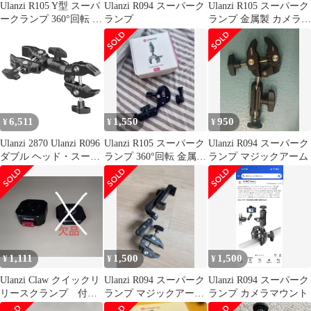
Ulanzi R105 Y型 スーパ
Ulanzi R094 スーパーク
Ulanzi R105 スーパーク
ークランプ 360°回転 金
ランプ
ランプ 金属製 カメラマ
属製
ウント 3爪構造
6,511
1,550
950
¥
¥
¥
Ulanzi 2870 Ulanzi R096
Ulanzi R105 スーパーク
Ulanzi R094 スーパーク
ダブル ヘッド・スーパ
ランプ 360°回転 金属製
ランプ マジックアーム
ーパワークランプ
カメラマウント
1,111
1,500
1,500
¥
¥
¥
Ulanzi Claw クイックリ
Ulanzi R094 スーパーク
Ulanzi R094 スーパーク
リースクランプ 付属
ランプ マジックアーム
ランプ カメラマウント
品欠品
スマホホルダー