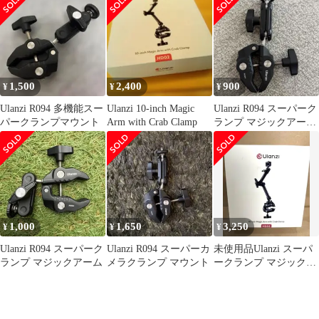
1,500
2,400
900
¥
¥
¥
Ulanzi R094 多機能スー
Ulanzi 10-inch Magic
Ulanzi R094 スーパーク
パークランプマウント
Arm with Crab Clamp
ランプ マジックアーム
アクションカメラ
1,000
1,650
3,250
¥
¥
¥
Ulanzi R094 スーパーク
Ulanzi R094 スーパーカ
未使用品Ulanzi スーパ
ランプ マジックアーム
メラクランプ マウント
ークランプ マジックア
ームセット HD02