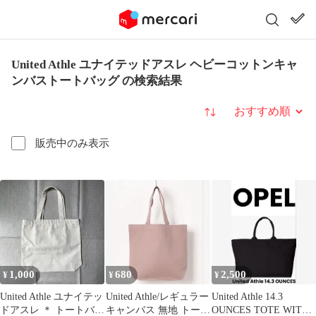
United Athle ユナイテッドアスレ ヘビーコットンキャ
ンバストートバッグ の検索結果
並び替え
販売中のみ表示
1,000
680
2,500
¥
¥
¥
United Athle ユナイテッ
United Athle/レギュラー
United Athle 14.3
ドアスレ ＊ トートバッ
キャンバス 無地 トート
OUNCES TOTE WITH