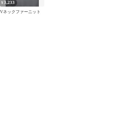
3,233
¥
Vネックファーニット