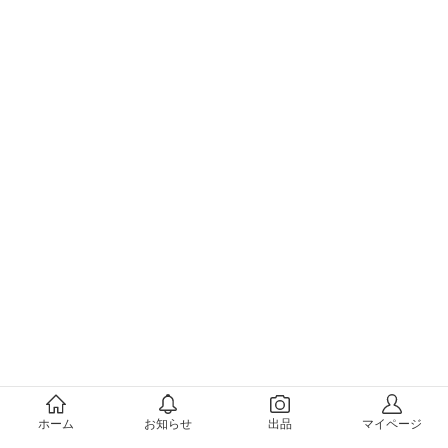
メルカリについて
ホーム
お知らせ
出品
マイページ
会社概要（運営会社）