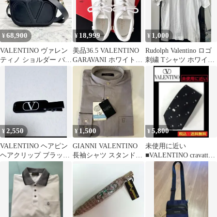
68,900
18,999
1,000
¥
¥
¥
VALENTINO ヴァレン
美品36.5 VALENTINO
Rudolph Valentino ロゴ
ティノ ショルダー バッ
GARAVANI ホワイトレ
刺繍 Tシャツ ホワイト
グ レザー ブラック 黒
ザースタッズ
Mサイズ
2,550
1,500
5,800
¥
¥
¥
VALENTINO ヘアピン
GIANNI VALENTINO
未使用に近い
ヘアクリップ ブラッ
長袖シャツ スタンドカ
■VALENTINO cravatte■
ク ノベルティ
ラー M
ヴァレンティノ■シルク