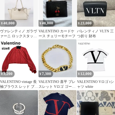
40,000
40,000
23,000
¥
¥
¥
ヴァレンティノ ガラヴ
VALENTINO カードケ
バレンティノ VLTN 三
ァーニ ロックスタッズ
ース チェリーモチーフ
つ折り 財布
2WAYトートバッグ
3,200
7,300
12,000
¥
¥
¥
VALENTINO vintage 長
VALENTINO 喜平 ブレ
VALENTINO Vロゴ tシ
袖ブラウス レッド ブラ
スレット Vロゴ ゴール
ャツ white
ック リボン
ド ブラック