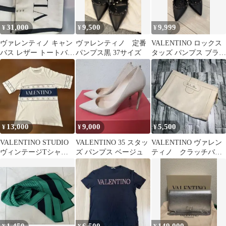
31,000
9,500
9,999
¥
¥
¥
ヴァレンティノ キャン
ヴァレンティノ 定番
VALENTINO ロックス
バス レザー トートバッ
パンプス黒 37サイズ
タッズ パンプス ブラッ
グ ガラヴァーニ
ク 36 1/2サイズ
13,000
9,000
5,500
¥
¥
¥
VALENTINO STUDIO
VALENTINO 35 スタッ
VALENTINO ヴァレン
ヴィンテージTシャ
ズ パンプス ベージュ
ティノ クラッチバッ
ツ 白ネイビー イタリ
グ セカンドバッグ レザ
ア製
ー