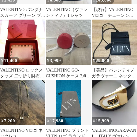
1,450
6,500
149,000
¥
¥
¥
VALENTINO バンダナ
VALENTINO（ヴァレ
【現行】VALENTINO
スカーフ グリーン ブラ
ンティノ）Tシャツ
Vロゴ チェーンショ
ック
ルダーバッグ
11,400
3,999
29,800
¥
¥
¥
VALENTINO ロックス
VALENTINO GO-
【美品】バレンティノ
タッズ 二つ折り財布
CUSHION ケース 2点セ
ガラヴァーニ ネックウ
【美品】
ット
ォレット 財布 スマホポ
ーチ 黒
7,200
17,980
15,999
¥
¥
¥
VALENTINO Vロゴ ネ
VALENTINO プリント
VALENTINOGARAVAN
ックレス
VLTN ロゴ ラウンド 長
I ITALY ヴァレンテ