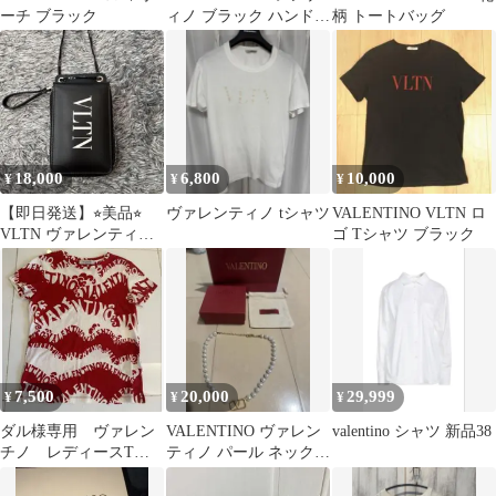
ーチ ブラック
ィノ ブラック ハンドバ
柄 トートバッグ
ッグ
18,000
6,800
10,000
¥
¥
¥
【即日発送】⭐︎美品⭐︎
ヴァレンティノ tシャツ
VALENTINO VLTN ロ
VLTN ヴァレンティ
ゴ Tシャツ ブラック
ノ ウォレットショル
ダー
7,500
20,000
29,999
¥
¥
¥
ダル様専用 ヴァレン
VALENTINO ヴァレン
valentino シャツ 新品38
チノ レディースTシ
ティノ パール ネックレ
ャツ
ス