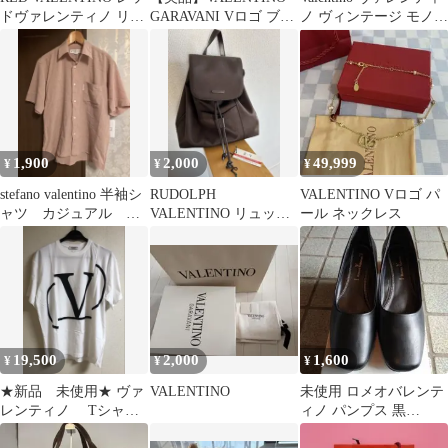
ドヴァレンティノ リボ
GARAVANI Vロゴ ブレ
ノ ヴィンテージ モノグ
ンTシャツ
スレット
ラム クラッチバッグ V
1,900
2,000
49,999
¥
¥
¥
stefano valentino 半袖シ
RUDOLPH
VALENTINO Vロゴ パ
ャツ カジュアル ラ
VALENTINO リュック
ール ネックレス
イトブラウン
ブラウン
19,500
2,000
1,600
¥
¥
¥
★新品 未使用★ ヴァ
VALENTINO
未使用 ロメオバレンテ
レンティノ Tシャ
ィノ パンプス 黒
ツ カットソー XS ロ
Romeo Valentino