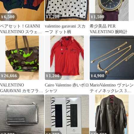
6,500
1,200
1,500
¥
¥
¥
ペアセット！GIANNI
valentino garavani スカ
希少美品 PER
VALENTINO スウェッ
ーフ ドット柄
VALENTINO 腕時計
ト 2枚セット
26,666
1,200
4,900
¥
¥
¥
VALENTINO
Cairo Valentino 赤いポロ
MarioValentino ヴァレン
GARAVANI カモフラー
シャツ
ティノネックレス 3点
ジュ トートバッグ
セット