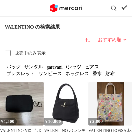
VALENTINO の検索結果
並び替え
販売中のみ表示
バッグ
サンダル
tシャツ
ピアス
garavani
ブレスレット
ワンピース
ネックレス
香水
財布
1,500
10,000
2,800
¥
¥
¥
VALENTINO Vロゴ ポ
VALENTINO バレンテ
VALENTINO ROSSA 花