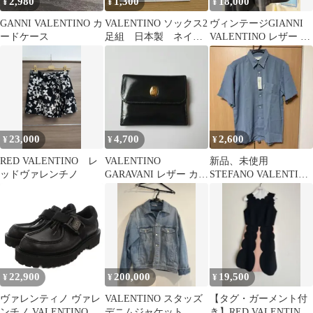
2,980
1,300
18,000
¥
¥
¥
GANNI VALENTINO カ
VALENTINO ソックス2
ヴィンテージGIANNI
ードケース
足組 日本製 ネイビ
VALENTINO レザー ジ
ー グレー 新品未使
ャケット ブラック
用
23,000
4,700
2,600
¥
¥
¥
RED VALENTINO レ
VALENTINO
新品、未使用
ッドヴァレンチノ
GARAVANI レザー カー
STEFANO VALENTINO
ドケース 美品 ヴィンテ
半袖シャツ Mサイズ
ージ
22,900
200,000
19,500
¥
¥
¥
ヴァレンティノ ヴァレ
VALENTINO スタッズ
【タグ・ガーメント付
ンチノ VALENTINO ダ
デニムジャケット
き】RED VALENTINO