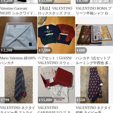
4,280
55,000
8,500
¥
¥
¥
Valentino Garavani
【美品】VALENTINO
VALENTINO ROMA プ
NIGHT シルクワイドパ
ロックスタッズ クロス
リーツ半袖シャツ 白 40
ンツ 40（A1
ボディ ショルダーバッ
伊製
グ
2,200
7,500
600
¥
¥
¥
Mario Valentino 綿100%
ペアセット！GIANNI
ハンカチ 3点セットブ
ハンカチ
VALENTINO スウェッ
ルーミング中西他 多色
ト 2枚セット
デザイン
799
55,000
550
¥
¥
¥
VALENTINO ネクタイ
VALENTINO
VALENTINO ネクタイ
ネイビー系 ストライプ
GARAVANI Vロゴ ネッ
総柄 ネイビー系