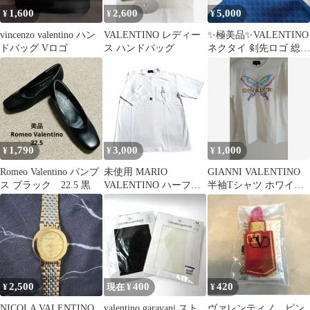
1,600
2,600
5,000
¥
¥
¥
vincenzo valentino ハン
VALENTINO レディー
✨極美品✨VALENTINO
ドバッグ Vロゴ
ス ハンドバッグ
ネクタイ 剣先ロゴ 総柄
ネイビー シルク100%
1,790
3,000
1,000
¥
¥
¥
Romeo Valentino パンプ
未使用 MARIO
GIANNI VALENTINO
ス ブラック 22.5 黒
VALENTINO ハーフジ
半袖Tシャツ ホワイト
ップ Tシャツ 半袖 M
Mサイズ
2,500
400
420
¥
現在 ¥
¥
NICOLA VALENTINO
valentino garavani スト
ヴァレンティノ ピン