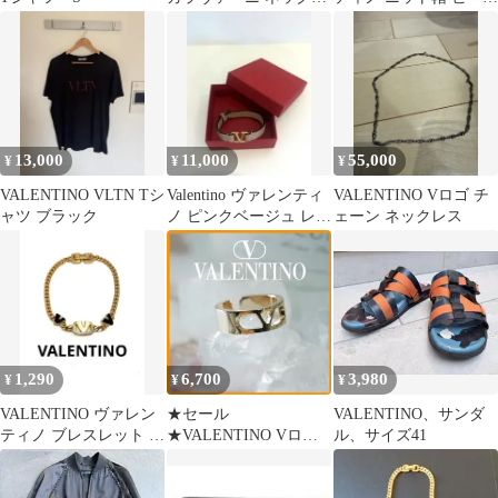
ォレット 財布 スマホポ
ー カシミア
ーチ 黒
13,000
11,000
55,000
¥
¥
¥
VALENTINO VLTN Tシ
Valentino ヴァレンティ
VALENTINO Vロゴ チ
ャツ ブラック
ノ ピンクベージュ レザ
ェーン ネックレス
ーブレスレット
1,290
6,700
3,980
¥
¥
¥
VALENTINO ヴァレン
★セール
VALENTINO、サンダ
ティノ ブレスレット V
★VALENTINO Vロゴ
ル、サイズ41
ロゴ チェーン 喜平
シグネチャーリング ゴ
ールド 美品