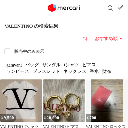
VALENTINO の検索結果
並び替え
販売中のみ表示
バッグ
サンダル
tシャツ
ピアス
garavani
ワンピース
ブレスレット
ネックレス
香水
財布
9,500
20,000
700
¥
¥
¥
VALENTINO Tシャツ
VALENTINO ピアス
VALENTINO ロックス