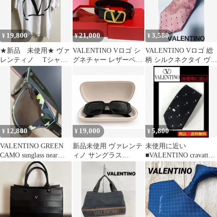
19,800
21,000
3,580
¥
¥
¥
★新品 未使用★ ヴァ
VALENTINO Vロゴ シ
VALENTINO Vロゴ 総
レンティノ Tシャ
グネチャー レザーベル
柄 シルクネクタイ ヴァ
ツ カットソー XS ロ
ト 黒 4cm
レンティノ バレンチノ
ゴTシャツ
12,800
19,000
5,800
¥
¥
¥
VALENTINO GREEN
新品未使用 ヴァレンテ
未使用に近い
CAMO sunglass near
ィノ サングラス
■VALENTINO cravatte■
NYD.
VG0003SA 001
ヴァレンティノ■シルク