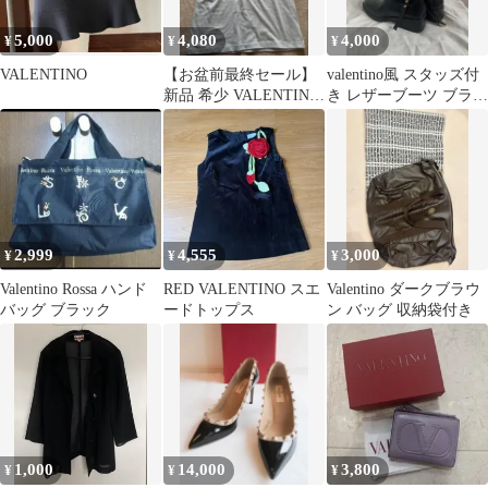
5,000
4,080
4,000
¥
¥
¥
VALENTINO
【お盆前最終セール】
valentino風 スタッズ付
新品 希少 VALENTINO
き レザーブーツ ブラッ
STUDIO Tシャツ
ク
2,999
4,555
3,000
¥
¥
¥
Valentino Rossa ハンド
RED VALENTINO スエ
Valentino ダークブラウ
バッグ ブラック
ードトップス
ン バッグ 収納袋付き
1,000
14,000
3,800
¥
¥
¥