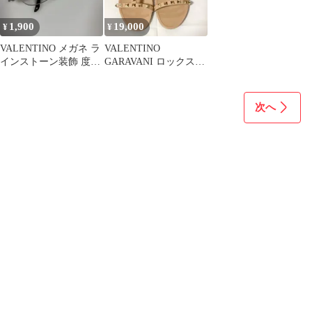
1,900
19,000
¥
¥
VALENTINO メガネ ラ
VALENTINO
インストーン装飾 度あ
GARAVANI ロックスタ
り 度不明 296
ッズ ラバーサンダル
次へ